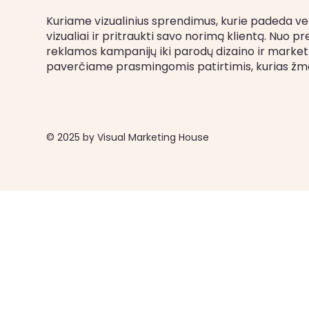
Kuriame vizualinius sprendimus, kurie padeda ver
vizualiai ir pritraukti savo norimą klientą. Nuo pr
reklamos kampanijų iki parodų dizaino ir marketi
paverčiame prasmingomis patirtimis, kurias žm
© 2025 by Visual Marketing House