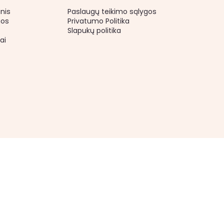
inis
Paslaugų teikimo sąlygos
gos
Privatumo Politika
Slapukų politika
ai